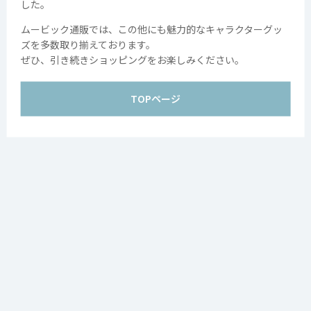
した。
Copyright movic Co.,Ltd. 2005-
2026
ムービック通販では、この他にも魅力的なキャラクターグッ
ズを多数取り揃えております。
ぜひ、引き続きショッピングをお楽しみください。
TOPページ